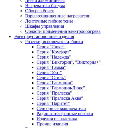
Лента алюминиевая
Нагреватели битума
Обогрев бочек
Взрывозащищенные нагреватели
Ленточные гибкие тены
Шкафы управления
Области применения электрообогрева
Электроустановочные изделия
Розетки, выключатели, блоки
Серия "Люкс"
Серия "Комфорт"
Серия "Надежда"
Серия "Виктория", "Виктория+"
Серия "Гамма"
Серия "Уют"
Серия "Стиль"
Серия "Гармония"
Серия "Гармония-Люкс"
Серия "Пралеска"
Серия "Пралеска Аква"
Серия "Паритет"
Сенсорные выключатели
Радио и телефонные розетки
Изделия из пластика
Прочие изделия