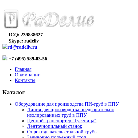
ICQ: 239838627
Skype: radeliv
rd@radeliv.ru
+7 (495) 589-03-56
Главная
О компании
Контакты
Каталог
Оборудование для производства ПИ-труб в ППУ
Линия для производства предварительно
изолированных труб в ППУ
Цепной транспортер "Гусеница"
Ленточнопильный станок
Опрокидыватель стальной трубы
Заливочно-подъемный стол