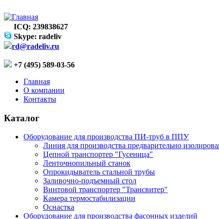
ICQ: 239838627
Skype: radeliv
rd@radeliv.ru
+7 (495) 589-03-56
Главная
О компании
Контакты
Каталог
Оборудование для производства ПИ-труб в ППУ
Линия для производства предварительно изолиров
Цепной транспортер "Гусеница"
Ленточнопильный станок
Опрокидыватель стальной трубы
Заливочно-подъемный стол
Винтовой транспортер "Трансвитер"
Камера термостабилизации
Оснастка
Оборудование для производства фасонных изделий