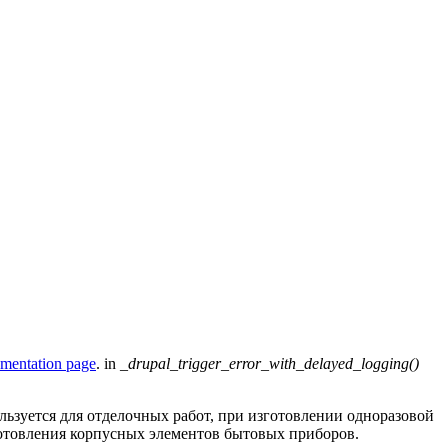
umentation page
. in
_drupal_trigger_error_with_delayed_logging()
ьзуется для отделочных работ, при изготовлении одноразовой
готовления корпусных элементов бытовых приборов.