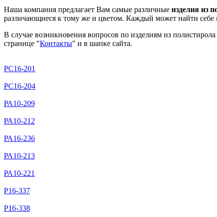
Наша компания предлагает Вам самые различные
изделия из 
различающиеся к тому же и цветом. Каждый может найти себе
В случае возникновения вопросов по изделиям из полистирола
странице "
Контакты
" и в шапке сайта.
РС16-201
РС16-204
РА10-209
РА10-212
РА16-236
РА10-213
РА10-221
Р16-337
Р16-338