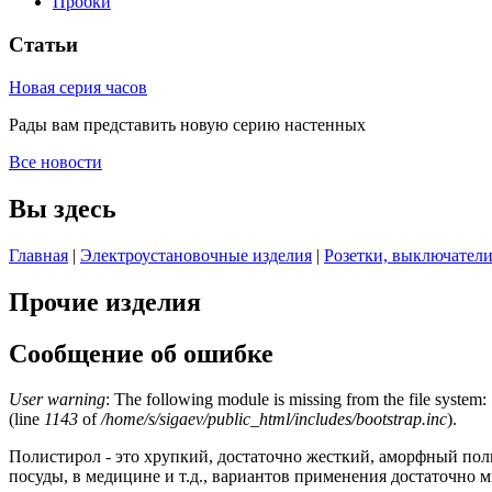
Пробки
Статьи
Новая серия часов
Рады вам представить новую серию настенных
Все новости
Вы здесь
Главная
|
Электроустановочные изделия
|
Розетки, выключатели
Прочие изделия
Сообщение об ошибке
User warning
: The following module is missing from the file system:
(line
1143
of
/home/s/sigaev/public_html/includes/bootstrap.inc
).
Полистирол - это хрупкий, достаточно жесткий, аморфный пол
посуды, в медицине и т.д., вариантов применения достаточно